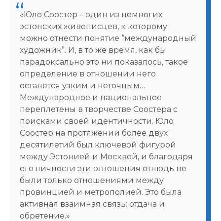
«Юло Соостер – один из немногих
эстонских живописцев, к которому
можно отнести понятие “международный
художник”. И, в то же время, как бы
парадоксально это ни показалось, такое
определение в отношении него
останется узким и неточным…
Международное и национальное
переплетены в творчестве Соостера с
поисками своей идентичности. Юло
Соостер на протяжении более двух
десятилетий был ключевой фигурой
между Эстонией и Москвой, и благодаря
его личности эти отношения отнюдь не
были только отношениями между
провинцией и метрополией. Это была
активная взаимная связь: отдача и
обретение.»