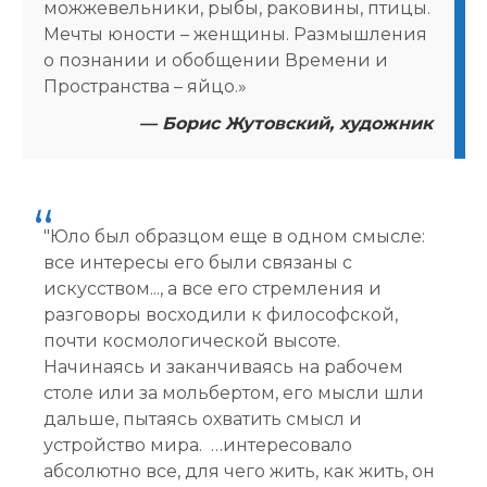
можжевельники, рыбы, раковины, птицы.
Мечты юности – женщины. Размышления
о познании и обобщении Времени и
Пространства – яйцо.»
— Борис Жутовский, художник
"Юло был образцом еще в одном смысле:
все интересы его были связаны с
искусством..., а все его стремления и
разговоры восходили к философской,
почти космологической высоте.
Начинаясь и заканчиваясь на рабочем
столе или за мольбертом, его мысли шли
дальше, пытаясь охватить смысл и
устройство мира. …интересовало
абсолютно все, для чего жить, как жить, он