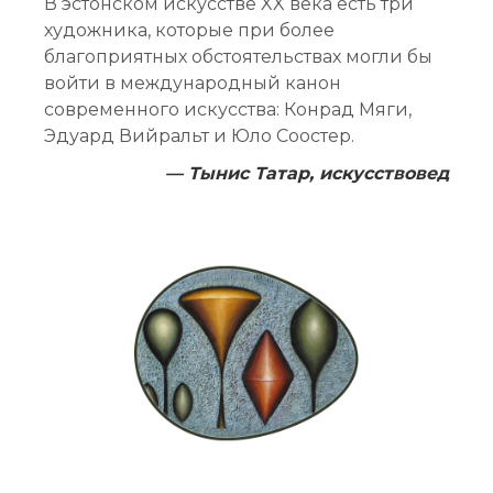
В эстонском искусстве XX века есть три
художника, которые при более
благоприятных обстоятельствах могли бы
войти в международный канон
современного искусства: Конрад Мяги,
Эдуард Вийральт и Юло Соостер.
— Тынис Татар, искусствовед