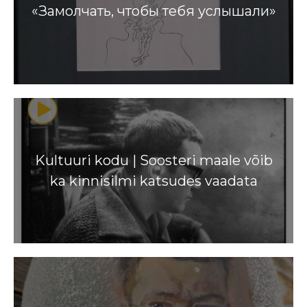
«Замолчать, чтобы тебя услышали»
Kultuuri kodu | Soosteri maale võib
ka kinnisilmi katsudes vaadata