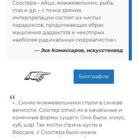
Соостера – яйцо, можжевельник, рыба,
глаз и др. – с точки зрения
интерпретации состоят из чистых
парадоксов, продолжающих образ
мышления дадаистов и некоторых
наиболее радикальных сюрреалистов.»
— Эха Комиссаров, искусствовед
Биография
«…Синие можжевельники стыли в синеве
вечности. Соостер отлил их в начальные и
конечные формы сущего. Они были: конус,
куб, шар. Так могли стричь кусты в
Версале. У Соостера было иначе.