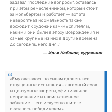
задавал "последние вопросы", оставаясь
при этом ремесленником, который стоит
за мольбертом и работает, — вот эта
невероятная нормальность также
восходит к художникам-мыслителям,
какими они были в эпоху Возрождения и
самые крупные из них в другие времена,
до сегодняшнего дня..."
— Илья Кабаков, художник
«Ему оказалось по силам одолеть все
отпущенные испытания – лагерный срок
и цензурные запреты, официальное
непризнание и насильственное
забвение. … его искусство в итоге
оказалось победителем.»