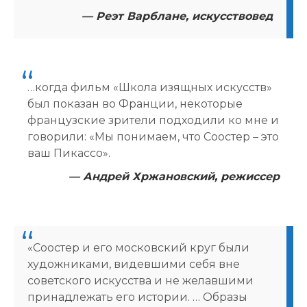
— Реэт Варблане, искусствовед
…когда фильм «Школа изящных искусств»
был показан во Франции, некоторые
французские зрители подходили ко мне и
говорили: «Мы понимаем, что Соостер – это
ваш Пикассо».
— Андрей Хржановский, режиссер
«Соостер и его московский круг были
художниками, видевшими себя вне
советского искусства и не желавшими
принадлежать его истории. … Образы