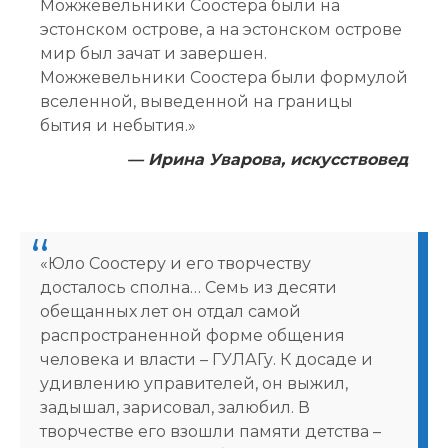
Можжевельники Соостера были на
эстонском острове, а на эстонском острове
мир был зачат и завершен.
Можжевельники Соостера были формулой
вселенной, выведенной на границы
бытия и небытия.»
— Ирина Уварова, искусствовед
«Юло Соостеру и его творчеству
досталось сполна… Семь из десяти
обещанных лет он отдал самой
распространенной форме общения
человека и власти – ГУЛАГу. К досаде и
удивлению управителей, он выжил,
задышал, зарисовал, залюбил. В
творчестве его взошли памяти детства –