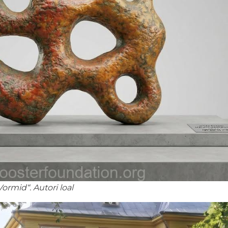
ormid“. Autori loal