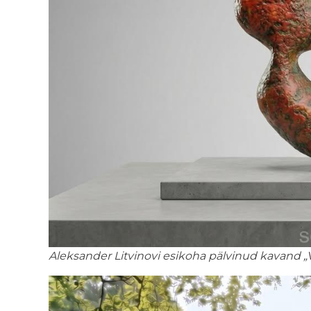
Aleksander Litvinovi esikoha pälvinud kavand „V