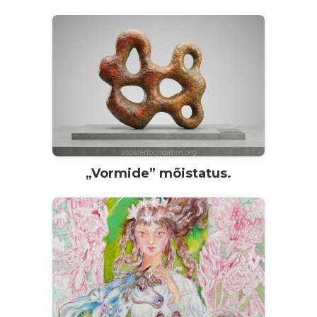
„Vormide” mõistatus.